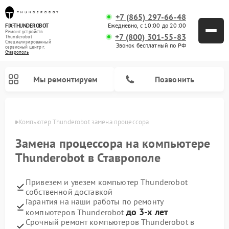
+7 (865) 297-66-48
Ежедневно, с 10:00 до 20:00
FIX-THUNDEROBOT
Ремонт устройств
+7 (800) 301-55-83
Thunderobot
Специализированный
Звонок бесплатный по РФ
cервисный центр г.
Ставрополь
Мы ремонтируем
Позвонить
ополе
Компьютер Thunderobot замена процессора
Замена процессора на компьютере
Thunderobot в Ставрополе
Привезем и увезем компьютер Thunderobot
собственной доставкой
Гарантия на наши работы по ремонту
до 3-х лет
компьютеров Thunderobot
Срочный ремонт компьютеров Thunderobot в