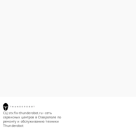
СЦ stv.fix-thunderobot.ru - сеть
сервисных центров в Ставрополе по
ремонту и обслуживанию техники
Thunderobot