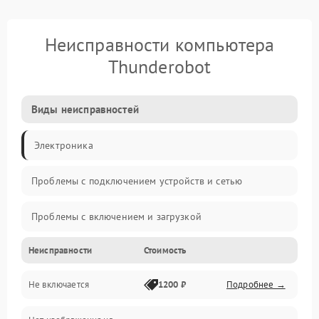
Неисправности компьютера
Thunderobot
Виды неисправностей
Электроника
Проблемы с подключением устройств и сетью
Проблемы с включением и загрузкой
Неисправности
Стоимость
Проблемы с изображением и монитором
Не включается
1200 ₽
Подробнее →
Проблемы с производительностью и стабильностью