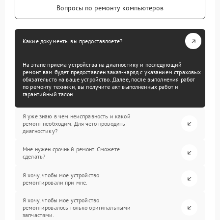
Вопросы по ремонту компьютеров
Какие документы вы предоставляете?
На этапе приема устройства на диагностику и последующий
ремонт вам будет предоставлен заказ-наряд с указанием страховых
обязательств на ваше устройство. Далее, после выполнения работ
по ремонту техники, вы получите акт выполненных работ и
гарантийный талон.
Я уже знаю в чем неисправность и какой
ремонт необходим. Для чего проводить
диагностику?
Мне нужен срочный ремонт. Сможете
сделать?
Я хочу, чтобы мое устройство
ремонтировали при мне.
Я хочу, чтобы мое устройство
ремонтировалось только оригинальными
запчастями.