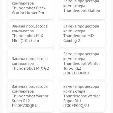
Замена процессора
компьютера
компьютера
Thunderobot Black
Thunderobot Station
Warrior Hunter Pro
Замена процессора
Замена процессора
компьютера
компьютера
Thunderobot MIX
Thunderobot MIX
Mini (13th Gen)
Gaming 2
Замена процессора
Замена процессора
компьютера
компьютера
Thunderobot Warrior
Thunderobot MIX G2
Turbo RL2
JT00ED00QRU
Замена процессора
Замена процессора
компьютера
компьютера
Thunderobot Warrior
Thunderobot Warrior
Super RL2
Super RL1
JT00EV00QRU
JT00EP00QRU