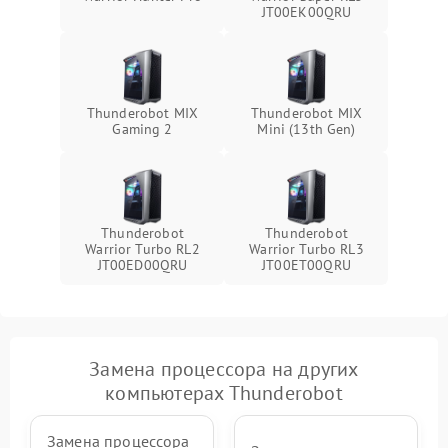
JT00EK00QRU
Thunderobot MIX
Thunderobot MIX
Gaming 2
Mini (13th Gen)
Thunderobot
Thunderobot
Warrior Turbo RL2
Warrior Turbo RL3
JT00ED00QRU
JT00ET00QRU
Замена процессора на других
компьютерах Thunderobot
Замена процессора