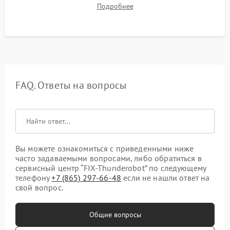
для контроля температур. Проверка работоспособности всех
Подробнее
USB-портов, аудиовыходов и сетевого подключения.
FAQ. Ответы на вопросы
Вы можете ознакомиться с приведенными ниже
часто задаваемыми вопросами, либо обратиться в
сервисный центр “FIX-Thunderobot” по следующему
телефону
+7 (865) 297-66-48
если не нашли ответ на
свой вопрос.
Общие вопросы