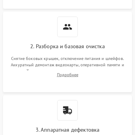
2. Разборка и базовая очистка
Снятие боковых крышек, отключение питания и шлейфов.
Аккуратный демонтаж видеокарты, оперативной памяти и
кулеров. Тщательная очистка корпуса и радиаторов от пыли
Подробнее
с помощью сжатого воздуха для предотвращения
замыканий.
3. Аппаратная дефектовка