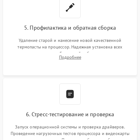
5. Профилактика и обратная сборка
Удаление старой и нанесение новой качественной
термопасты на процессор. Надежная установка всех
комплектующих в слоты. Грамотный кабель-менеджмент для
Подробнее
обеспечения правильной циркуляции воздуха внутри
корпуса ПК.
6. Стресс-тестирование и проверка
Запуск операционной системы и проверка драйверов.
Проведение нагрузочных тестов процессора и видеокарты