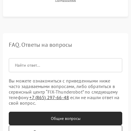
USB-портов, аудиовыходов и сетевого подключения.
FAQ. Ответы на вопросы
Вы можете ознакомиться с приведенными ниже
часто задаваемыми вопросами, либо обратиться в
сервисный центр “FIX-Thunderobot” по следующему
телефону
+7 (865) 297-66-48
если не нашли ответ на
свой вопрос.
Общие вопросы