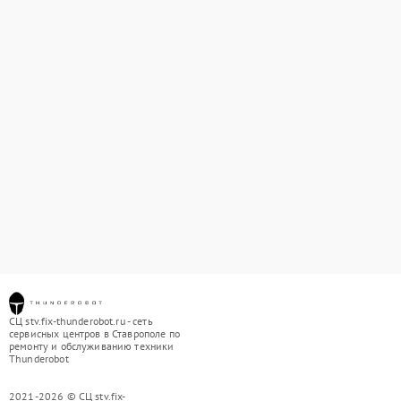
СЦ stv.fix-thunderobot.ru - сеть
сервисных центров в Ставрополе по
ремонту и обслуживанию техники
Thunderobot
2021-2026 © СЦ stv.fix-