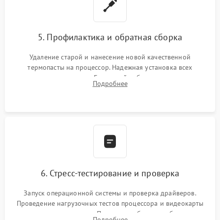
5. Профилактика и обратная сборка
Удаление старой и нанесение новой качественной
термопасты на процессор. Надежная установка всех
комплектующих в слоты. Грамотный кабель-менеджмент для
Подробнее
обеспечения правильной циркуляции воздуха внутри
корпуса ПК.
6. Стресс-тестирование и проверка
Запуск операционной системы и проверка драйверов.
Проведение нагрузочных тестов процессора и видеокарты
для контроля температур. Проверка работоспособности всех
Подробнее