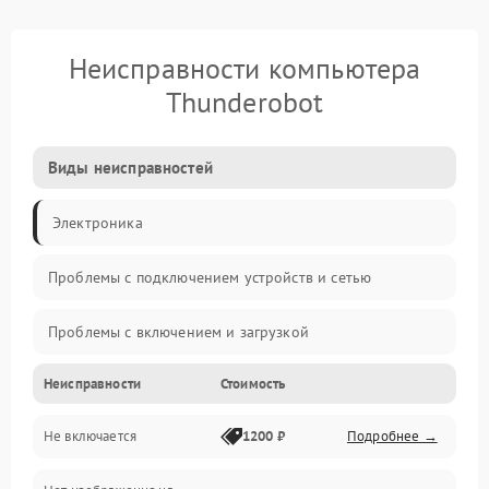
Неисправности компьютера
Thunderobot
Виды неисправностей
Электроника
Проблемы с подключением устройств и сетью
Проблемы с включением и загрузкой
Неисправности
Стоимость
Проблемы с изображением и монитором
Не включается
1200 ₽
Подробнее →
Проблемы с производительностью и стабильностью