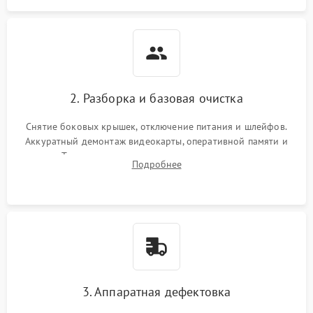
2. Разборка и базовая очистка
Снятие боковых крышек, отключение питания и шлейфов.
Аккуратный демонтаж видеокарты, оперативной памяти и
кулеров. Тщательная очистка корпуса и радиаторов от пыли
Подробнее
с помощью сжатого воздуха для предотвращения
замыканий.
3. Аппаратная дефектовка