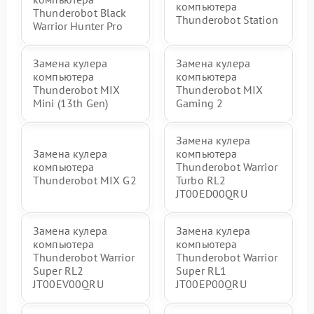
компьютера
Thunderobot Black
Thunderobot Station
Warrior Hunter Pro
Замена кулера
Замена кулера
компьютера
компьютера
Thunderobot MIX
Thunderobot MIX
Mini (13th Gen)
Gaming 2
Замена кулера
Замена кулера
компьютера
компьютера
Thunderobot Warrior
Thunderobot MIX G2
Turbo RL2
JT00ED00QRU
Замена кулера
Замена кулера
компьютера
компьютера
Thunderobot Warrior
Thunderobot Warrior
Super RL2
Super RL1
JT00EV00QRU
JT00EP00QRU