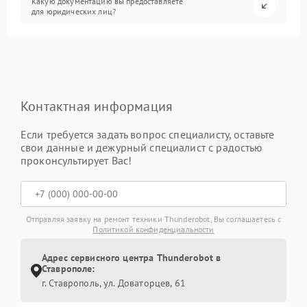
Какую документацию вы предоставляете
для юридических лиц?
Контактная информация
Если требуется задать вопрос специалисту, оставьте
свои данные и дежурный специалист с радостью
проконсультирует Вас!
Отправляя заявку на ремонт техники Thunderobot, Вы соглашаетесь с
Политикой конфиденциальности
Адрес сервисного центра Thunderobot в
Ставрополе:
г. Ставрополь, ул. Доваторцев, 61