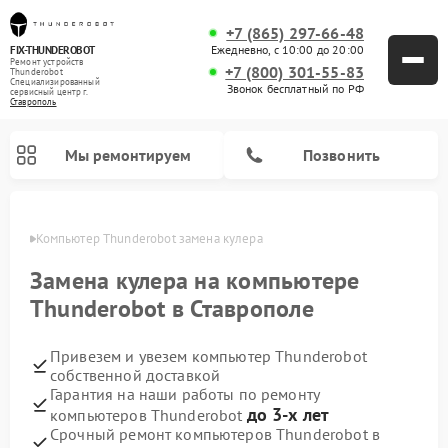
+7 (865) 297-66-48
Ежедневно, с 10:00 до 20:00
FIX-THUNDEROBOT
Ремонт устройств
+7 (800) 301-55-83
Thunderobot
Специализированный
Звонок бесплатный по РФ
cервисный центр г.
Ставрополь
Мы ремонтируем
Позвонить
ополе
Компьютер Thunderobot замена кулера
Замена кулера на компьютере
Thunderobot в Ставрополе
Привезем и увезем компьютер Thunderobot
собственной доставкой
Гарантия на наши работы по ремонту
до 3-х лет
компьютеров Thunderobot
Срочный ремонт компьютеров Thunderobot в