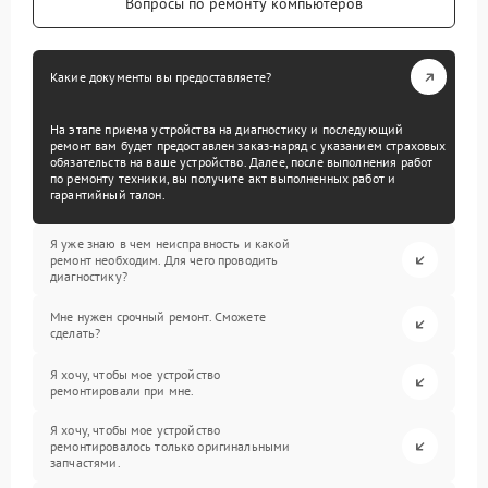
Вопросы по ремонту компьютеров
Какие документы вы предоставляете?
На этапе приема устройства на диагностику и последующий
ремонт вам будет предоставлен заказ-наряд с указанием страховых
обязательств на ваше устройство. Далее, после выполнения работ
по ремонту техники, вы получите акт выполненных работ и
гарантийный талон.
Я уже знаю в чем неисправность и какой
ремонт необходим. Для чего проводить
диагностику?
Мне нужен срочный ремонт. Сможете
сделать?
Я хочу, чтобы мое устройство
ремонтировали при мне.
Я хочу, чтобы мое устройство
ремонтировалось только оригинальными
запчастями.