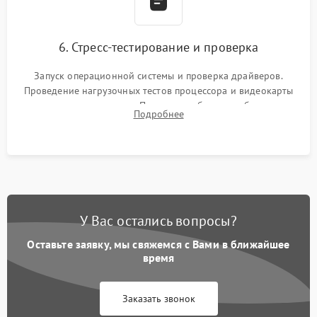
6. Стресс-тестирование и проверка
Запуск операционной системы и проверка драйверов.
Проведение нагрузочных тестов процессора и видеокарты
для контроля температур. Проверка работоспособности всех
Подробнее
USB-портов, аудиовыходов и сетевого подключения.
У Вас остались вопросы?
Оставьте заявку, мы свяжемся с Вами в ближайшее
время
Заказать звонок