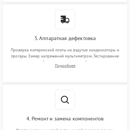
3. Аппаратная дефектовка
Проверка материнской платы на вздутые конденсаторы и
прогары. Замер напряжений мультиметром. Тестирование
оперативной памяти и накопителей с помощью
Подробнее
диагностического ПО для выявления сбойных секторов и
ошибок.
4. Ремонт и замена компонентов