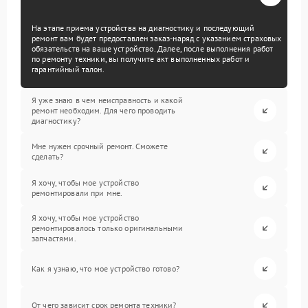
На этапе приема устройства на диагностику и последующий
ремонт вам будет предоставлен заказ-наряд с указанием страховых
обязательств на ваше устройство. Далее, после выполнения работ
по ремонту техники, вы получите акт выполненных работ и
гарантийный талон.
Я уже знаю в чем неисправность и какой
ремонт необходим. Для чего проводить
диагностику?
Мне нужен срочный ремонт. Сможете
сделать?
Я хочу, чтобы мое устройство
ремонтировали при мне.
Я хочу, чтобы мое устройство
ремонтировалось только оригинальными
запчастями.
Как я узнаю, что мое устройство готово?
От чего зависит срок ремонта техники?