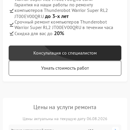
Гарантия на наши работы по ремонту
компьютеров Thunderobot Warrior Super RL2
до 3-х лет
JT00EV00QRU
Срочный ремонт компьютеров Thunderobot
Warrior Super RL2 JT00EV00QRU в течении часа
20%
Скидка для вас до
Консультация со специалистом
Узнать стоимость работ
Цены на услуги ремонта
Цены актуальны на текущую дату 06.08.2026