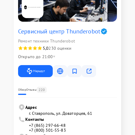
Сервисный центр Thunderobot
Ремонт техники Thunderobot
5,0
230 оценки
Открыто до 21:00
Маршрут
220
Обзор
Отзывы
Адрес
г. Ставрополь, ул. Доваторцев, 61
Контакты
+7 (865) 297-66-48
+7 (800) 301-55-83