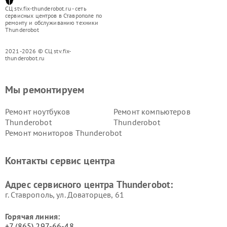
СЦ stv.fix-thunderobot.ru - сеть
сервисных центров в Ставрополе по
ремонту и обслуживанию техники
Thunderobot
2021-2026 © СЦ stv.fix-
thunderobot.ru
Мы ремонтируем
Ремонт ноутбуков
Ремонт компьютеров
Thunderobot
Thunderobot
Ремонт мониторов Thunderobot
Контакты сервис центра
Адрес сервисного центра Thunderobot:
г. Ставрополь, ул. Доваторцев, 61
Горячая линия:
+7 (865) 297-66-48