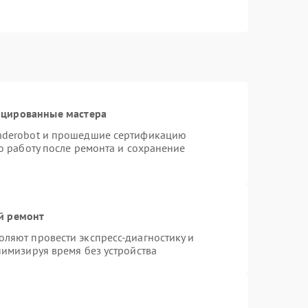
ицированные мастера
nderobot и прошедшие сертификацию
ю работу после ремонта и сохранение
й ремонт
ляют провести экспресс-диагностику и
нимизируя время без устройства