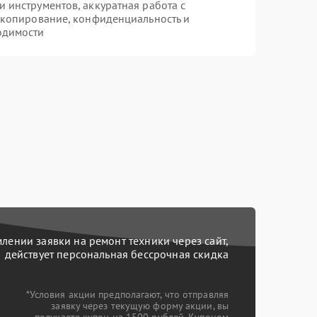
инструментов, аккуратная работа с
 копирование, конфиденциальность и
одимости
ении заявки на ремонт техники через сайт,
действует персональная бессрочная скидка
*Условия акции предполагают, что отправляя
заявку через текущую форму акции, вы