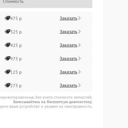
Стоимость
Заказать
475 р
Заказать
325 р
Заказать
425 р
Заказать
975 р
Заказать
125 р
Заказать
275 р
 ориентировочные, без учета стоимости запчастей.
Записывайтесь на бесплатную диагностику.
рим ваше устройство и укажем на неисправность.