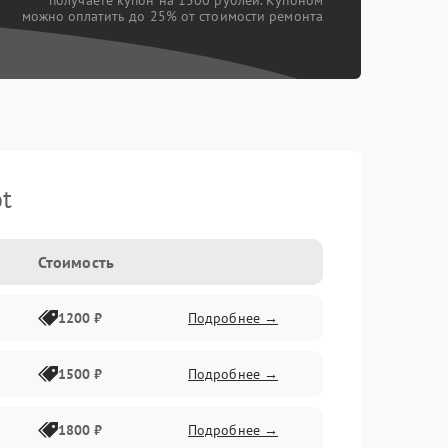
получаете купон на 1500 рублей. Купоном
можно оплатить до 25% от стоимости ремонта
t
Стоимость
1200 ₽
Подробнее →
1500 ₽
Подробнее →
1800 ₽
Подробнее →