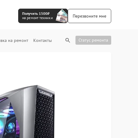
Получить 1500₽
Перезвоните мне
на ремонт техники
Статус ремонта
вка на ремонт
Контакты