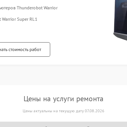
ютеров Thunderobot Warrior
Warrior Super RL1
нать стоимость работ
Цены на услуги ремонта
Цены актуальны на текущую дату 07.08.2026