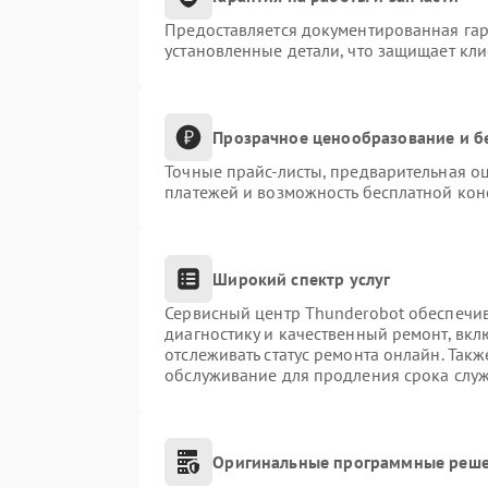
Предоставляется документированная га
установленные детали, что защищает кл
Прозрачное ценообразование и б
Точные прайс-листы, предварительная оц
платежей и возможность бесплатной конс
Широкий спектр услуг
Сервисный центр Thunderobot обеспечив
диагностику и качественный ремонт, вкл
отслеживать статус ремонта онлайн. Так
обслуживание для продления срока слу
Оригинальные программные реше