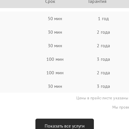
Срок
Гарантия
50 мин
1 год
30 мин
2 года
30 мин
2 года
100 мин
3 года
100 мин
2 года
30 мин
3 года
Цены в прайс-листе указаны
Мы прове
Показать все услуги