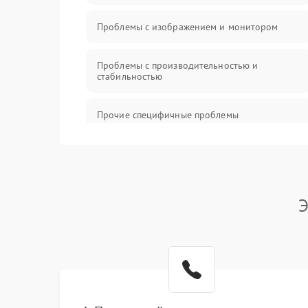
Проблемы с изображением и монитором
Проблемы с производительностью и
стабильностью
Прочие специфичные проблемы
Проблемы с хранением данных
Механические повреждения
Э
Программное обеспечение
Аудио