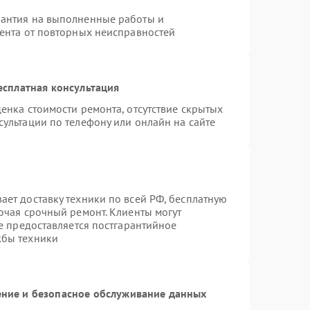
рантия на выполненные работы и
иента от повторных неисправностей
есплатная консультация
енка стоимости ремонта, отсутствие скрытых
ультации по телефону или онлайн на сайте
ает доставку техники по всей РФ, бесплатную
ючая срочный ремонт. Клиенты могут
же предоставляется постгарантийное
жбы техники
ние и безопасное обслуживание данных