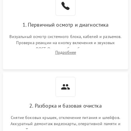
1. Первичный осмотр и диагностика
Визуальный осмотр системного блока, кабелей и разъемов.
Проверка реакции на кнопку включения и звуковых
сигналов POST. Оценка работы блока питания для
Подробнее
локализации базовых неисправностей без полного разбора.
2. Разборка и базовая очистка
Снятие боковых крышек, отключение питания и шлейфов.
Аккуратный демонтаж видеокарты, оперативной памяти и
кулеров. Тщательная очистка корпуса и радиаторов от пыли