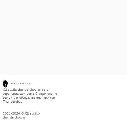
СЦ stv.fix-thunderobot.ru - сеть
сервисных центров в Ставрополе по
ремонту и обслуживанию техники
Thunderobot
2021-2026 © СЦ stv.fix-
thunderobot.ru