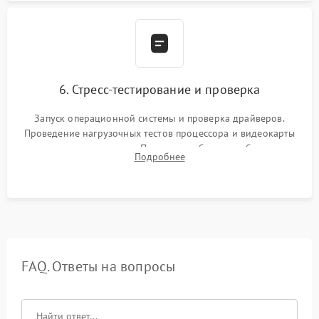
6. Стресс-тестирование и проверка
Запуск операционной системы и проверка драйверов.
Проведение нагрузочных тестов процессора и видеокарты
для контроля температур. Проверка работоспособности всех
Подробнее
USB-портов, аудиовыходов и сетевого подключения.
FAQ. Ответы на вопросы