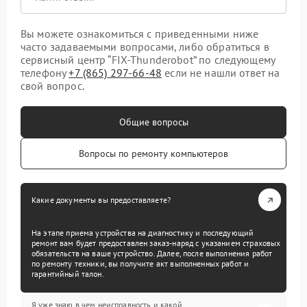
Вы можете ознакомиться с приведенными ниже
часто задаваемыми вопросами, либо обратиться в
сервисный центр “FIX-Thunderobot” по следующему
телефону
+7 (865) 297-66-48
если не нашли ответ на
свой вопрос.
Общие вопросы
Вопросы по ремонту компьютеров
Какие документы вы предоставляете?
На этапе приема устройства на диагностику и последующий
ремонт вам будет предоставлен заказ-наряд с указанием страховых
обязательств на ваше устройство. Далее, после выполнения работ
по ремонту техники, вы получите акт выполненных работ и
гарантийный талон.
Я уже знаю в чем неисправность и какой