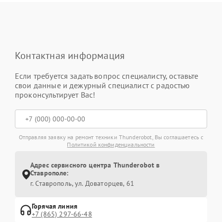
Контактная информация
Если требуется задать вопрос специалисту, оставьте
свои данные и дежурный специалист с радостью
проконсультирует Вас!
Отправляя заявку на ремонт техники Thunderobot, Вы соглашаетесь с
Политикой конфиденциальности
Адрес сервисного центра Thunderobot в
Ставрополе:
г. Ставрополь, ул. Доваторцев, 61
Горячая линия
+7 (865) 297-66-48