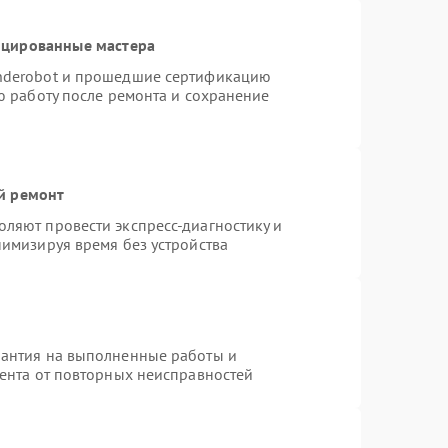
ицированные мастера
nderobot и прошедшие сертификацию
ю работу после ремонта и сохранение
й ремонт
ляют провести экспресс-диагностику и
нимизируя время без устройства
рантия на выполненные работы и
иента от повторных неисправностей