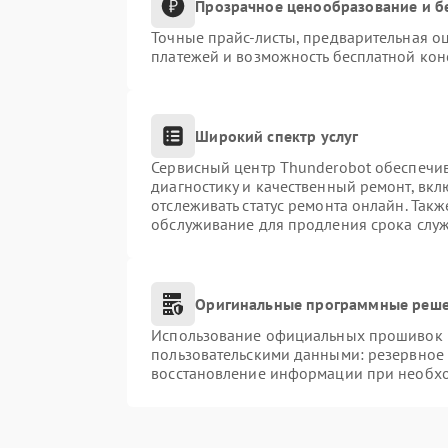
Прозрачное ценообразование и б
Точные прайс-листы, предварительная оц
платежей и возможность бесплатной конс
Широкий спектр услуг
Сервисный центр Thunderobot обеспечив
диагностику и качественный ремонт, вкл
отслеживать статус ремонта онлайн. Так
обслуживание для продления срока слу
Оригинальные программные реше
Использование официальных прошивок и 
пользовательскими данными: резервное
восстановление информации при необх