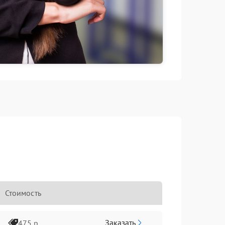
Стоимость
Заказать
475 р