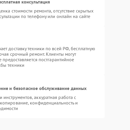
есплатная консультация
енка стоимости ремонта, отсутствие скрытых
ультации по телефону или онлайн на сайте
ает доставку техники по всей РФ, бесплатную
ючая срочный ремонт. Клиенты могут
же предоставляется постгарантийное
жбы техники
ние и безопасное обслуживание данных
инструментов, аккуратная работа с
 копирование, конфиденциальность и
одимости