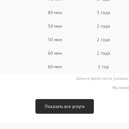
80 мин
3 года
50 мин
2 года
50 мин
2 года
60 мин
2 года
60 мин
1 год
Цены в прайс-листе указаны
Мы прове
Показать все услуги