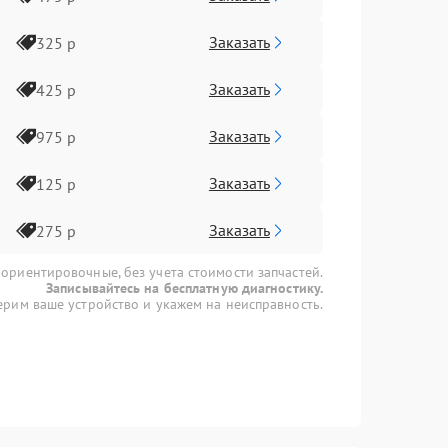
Заказать
325 р
Заказать
425 р
Заказать
975 р
Заказать
125 р
Заказать
275 р
 ориентировочные, без учета стоимости запчастей.
Записывайтесь на бесплатную диагностику.
рим ваше устройство и укажем на неисправность.