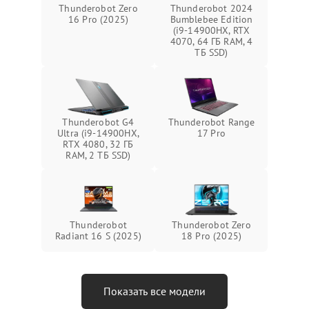
Thunderobot Zero
Thunderobot 2024
16 Pro (2025)
Bumblebee Edition
(i9-14900HX, RTX
4070, 64 ГБ RAM, 4
ТБ SSD)
Thunderobot G4
Thunderobot Range
Ultra (i9-14900HX,
17 Pro
RTX 4080, 32 ГБ
RAM, 2 ТБ SSD)
Thunderobot
Thunderobot Zero
Radiant 16 S (2025)
18 Pro (2025)
Показать все модели