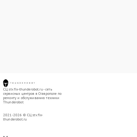
СЦ stv.fix-thunderobot.ru - сеть
сервисных центров в Ставрополе по
ремонту и обслуживанию техники
Thunderobot
2021-2026 © СЦ stv.fix-
thunderobot.ru