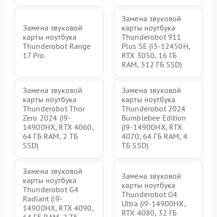
Замена звуковой
Замена звуковой
карты ноутбука
карты ноутбука
Thunderobot 911
Thunderobot Range
Plus SE (i5-12450H,
17 Pro
RTX 3050, 16 ГБ
RAM, 512 ГБ SSD)
Замена звуковой
Замена звуковой
карты ноутбука
карты ноутбука
Thunderobot Thor
Thunderobot 2024
Zero 2024 (i9-
Bumblebee Edition
14900HX, RTX 4060,
(i9-14900HX, RTX
64 ГБ RAM, 2 ТБ
4070, 64 ГБ RAM, 4
SSD)
ТБ SSD)
Замена звуковой
Замена звуковой
карты ноутбука
карты ноутбука
Thunderobot G4
Thunderobot G4
Radiant (i9-
Ultra (i9-14900HX,
14900HX, RTX 4090,
RTX 4080, 32 ГБ