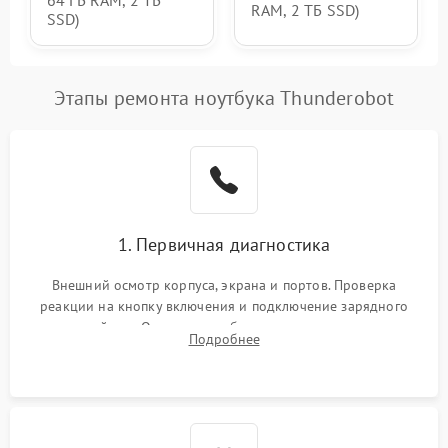
64 ГБ RAM, 2 ТБ
RAM, 2 ТБ SSD)
SSD)
Этапы ремонта ноутбука Thunderobot
1. Первичная диагностика
Внешний осмотр корпуса, экрана и портов. Проверка
реакции на кнопку включения и подключение зарядного
устройства. Оценка потребления тока с помощью
Подробнее
лабораторного блока питания для локализации проблемы.