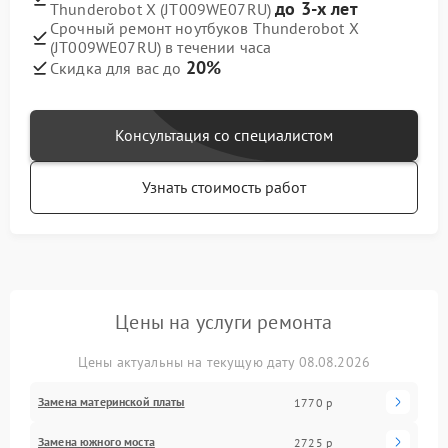
до 3-х лет
Thunderobot X (JT009WE07RU)
Срочный ремонт ноутбуков Thunderobot X
(JT009WE07RU) в течении часа
20%
Скидка для вас до
Консультация со специалистом
Узнать стоимость работ
Цены на услуги ремонта
Цены актуальны на текущую дату 08.08.2026
Замена материнской платы
1770 р
Замена южного моста
2725 р