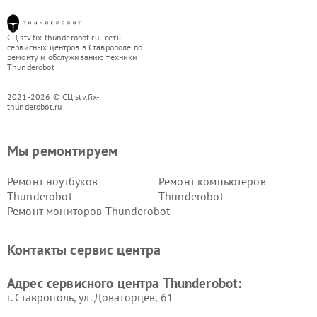
СЦ stv.fix-thunderobot.ru - сеть
сервисных центров в Ставрополе по
ремонту и обслуживанию техники
Thunderobot
2021-2026 © СЦ stv.fix-
thunderobot.ru
Мы ремонтируем
Ремонт ноутбуков
Ремонт компьютеров
Thunderobot
Thunderobot
Ремонт мониторов Thunderobot
Контакты сервис центра
Адрес сервисного центра Thunderobot:
г. Ставрополь, ул. Доваторцев, 61