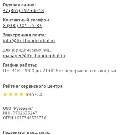
Горячая линия:
+7 (865) 297-66-48
Контактный телефон:
8 (800) 301-55-83
Электронная почта:
info@fix-thunderobot.ru
для юридических лиц
manager@fix-thunderobot.ru
График работы:
ПН-ВСК с 9:00 до 21:00 без перерывов и выходных
Рейтинг сервисного центра
4.9-5.0
ООО "Русервис"
ИНН 7702633247
ОГРН 1077746335776
Поделиться в соц. сетях: