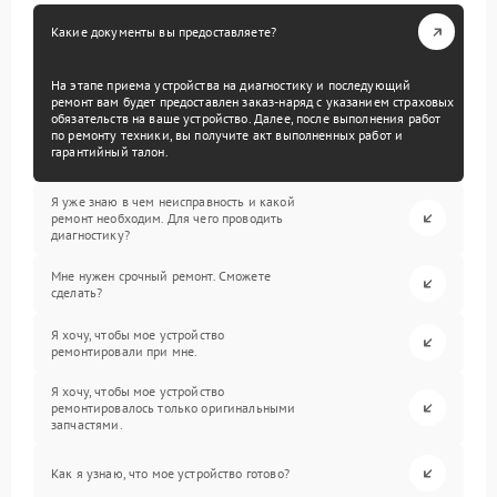
Какие документы вы предоставляете?
На этапе приема устройства на диагностику и последующий
ремонт вам будет предоставлен заказ-наряд с указанием страховых
обязательств на ваше устройство. Далее, после выполнения работ
по ремонту техники, вы получите акт выполненных работ и
гарантийный талон.
Я уже знаю в чем неисправность и какой
ремонт необходим. Для чего проводить
диагностику?
Мне нужен срочный ремонт. Сможете
сделать?
Я хочу, чтобы мое устройство
ремонтировали при мне.
Я хочу, чтобы мое устройство
ремонтировалось только оригинальными
запчастями.
Как я узнаю, что мое устройство готово?