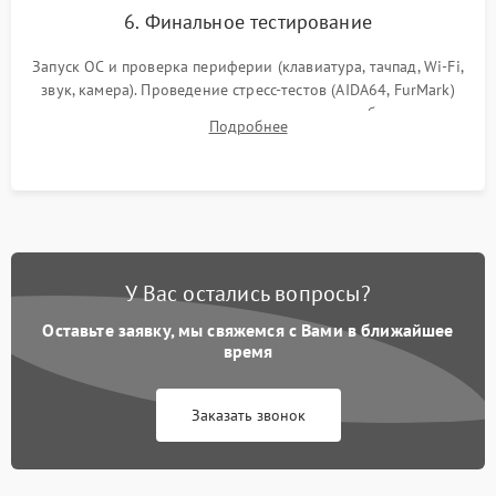
6. Финальное тестирование
Запуск ОС и проверка периферии (клавиатура, тачпад, Wi-Fi,
звук, камера). Проведение стресс-тестов (AIDA64, FurMark)
для контроля температурного режима и стабильности
Подробнее
системы под пиковой нагрузкой.
У Вас остались вопросы?
Оставьте заявку, мы свяжемся с Вами в ближайшее
время
Заказать звонок