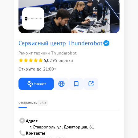
Сервисный центр Thunderobot
Ремонт техники Thunderobot
5,0
295 оценки
Открыто до 21:00
Маршрут
260
Обзор
Отзывы
Адрес
г. Ставрополь, ул. Доваторцев, 61
Контакты