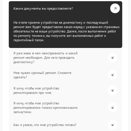
Какие документы вы предоставляете?
На этапе приема устройства на диагностику и последующий
ремонт вам будет предоставлен заказ-наряд с указанием страховых
обязательств на ваше устройство. Далее, после выполнения работ
по ремонту техники, вы получите акт выполненных работ и
гарантийный талон.
Я уже знаю в чем неисправность и какой
ремонт необходим. Для чего проводить
диагностику?
Мне нужен срочный ремонт. Сможете
сделать?
Я хочу, чтобы мое устройство
ремонтировали при мне.
Я хочу, чтобы мое устройство
ремонтировалось только оригинальными
запчастями.
Как я узнаю, что мое устройство готово?