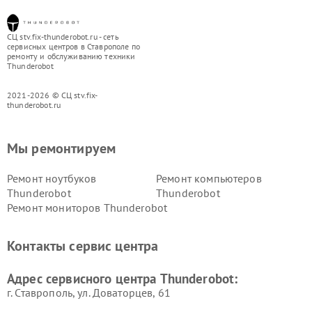
СЦ stv.fix-thunderobot.ru - сеть
сервисных центров в Ставрополе по
ремонту и обслуживанию техники
Thunderobot
2021-2026 © СЦ stv.fix-
thunderobot.ru
Мы ремонтируем
Ремонт ноутбуков
Ремонт компьютеров
Thunderobot
Thunderobot
Ремонт мониторов Thunderobot
Контакты сервис центра
Адрес сервисного центра Thunderobot:
г. Ставрополь, ул. Доваторцев, 61