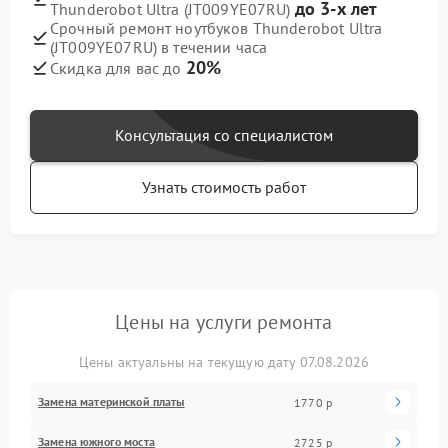
до 3-х лет
Thunderobot Ultra (JT009YE07RU)
Срочный ремонт ноутбуков Thunderobot Ultra
(JT009YE07RU) в течении часа
20%
Скидка для вас до
Консультация со специалистом
Узнать стоимость работ
Цены на услуги ремонта
Цены актуальны на текущую дату 07.08.2026
Замена материнской платы
1770 р
Замена южного моста
2725 р