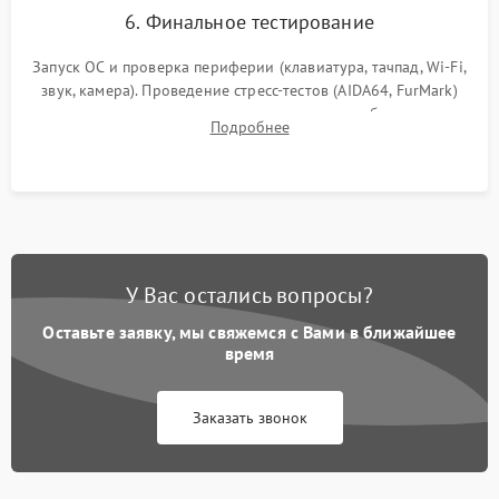
6. Финальное тестирование
Запуск ОС и проверка периферии (клавиатура, тачпад, Wi-Fi,
звук, камера). Проведение стресс-тестов (AIDA64, FurMark)
для контроля температурного режима и стабильности
Подробнее
системы под пиковой нагрузкой.
У Вас остались вопросы?
Оставьте заявку, мы свяжемся с Вами в ближайшее
время
Заказать звонок