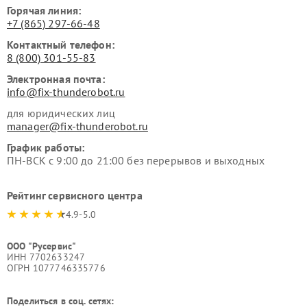
Горячая линия:
+7 (865) 297-66-48
Контактный телефон:
8 (800) 301-55-83
Электронная почта:
info@fix-thunderobot.ru
для юридических лиц
manager@fix-thunderobot.ru
График работы:
ПН-ВСК с 9:00 до 21:00 без перерывов и выходных
Рейтинг сервисного центра
4.9-5.0
ООО "Русервис"
ИНН 7702633247
ОГРН 1077746335776
Поделиться в соц. сетях: