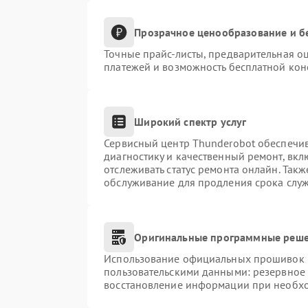
Прозрачное ценообразование и б
Точные прайс-листы, предварительная оц
платежей и возможность бесплатной конс
Широкий спектр услуг
Сервисный центр Thunderobot обеспечив
диагностику и качественный ремонт, вкл
отслеживать статус ремонта онлайн. Так
обслуживание для продления срока слу
Оригинальные программные реше
Использование официальных прошивок и 
пользовательскими данными: резервное
восстановление информации при необх