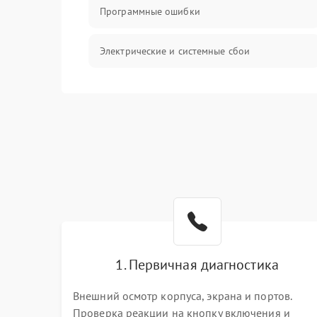
Программные ошибки
Электрические и системные сбои
Интерфейсные проблемы
Батарея
Сеть и интернет
Система охлаждения
1. Первичная диагностика
Внешний осмотр корпуса, экрана и портов.
Проверка реакции на кнопку включения и