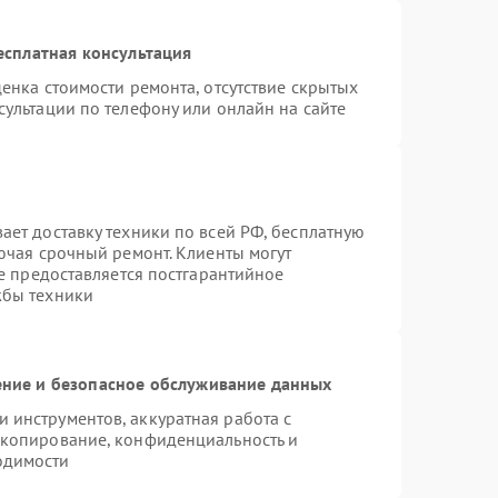
есплатная консультация
енка стоимости ремонта, отсутствие скрытых
ультации по телефону или онлайн на сайте
ает доставку техники по всей РФ, бесплатную
ючая срочный ремонт. Клиенты могут
же предоставляется постгарантийное
жбы техники
ние и безопасное обслуживание данных
инструментов, аккуратная работа с
 копирование, конфиденциальность и
одимости