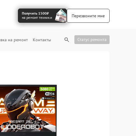
Получить 1500₽
Перезвоните мне
на ремонт техники
Статус ремонта
вка на ремонт
Контакты