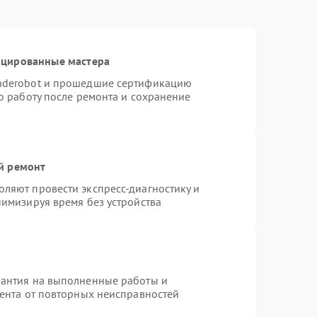
ицированные мастера
nderobot и прошедшие сертификацию
ю работу после ремонта и сохранение
й ремонт
ляют провести экспресс-диагностику и
нимизируя время без устройства
рантия на выполненные работы и
иента от повторных неисправностей