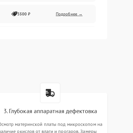
3500 ₽
Подробнее →
2500 ₽
Подробнее →
2000 ₽
Подробнее →
2500 ₽
Подробнее →
3. Глубокая аппаратная дефектовка
3000 ₽
Подробнее →
Осмотр материнской платы под микроскопом на
наличие окислов от влаги и прогаров. Замеры