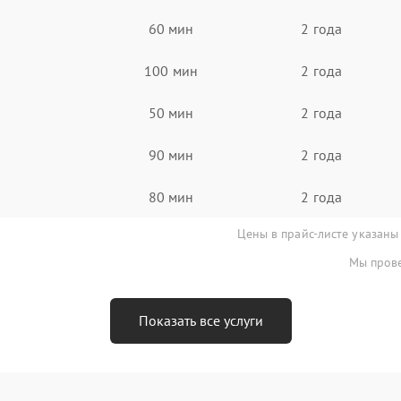
60 мин
2 года
100 мин
2 года
50 мин
2 года
90 мин
2 года
80 мин
2 года
Цены в прайс-листе указаны
Мы прове
Показать все услуги