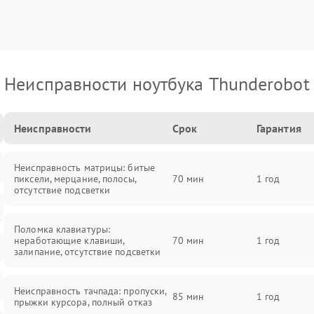
Неисправности ноутбука Thunderobot
Неисправности
Срок
Гарантия
Неисправность матрицы: битые
пиксели, мерцание, полосы,
70 мин
1 год
отсутствие подсветки
Поломка клавиатуры:
неработающие клавиши,
70 мин
1 год
залипание, отсутствие подсветки
Неисправность тачпада: пропуски,
85 мин
1 год
прыжки курсора, полный отказ