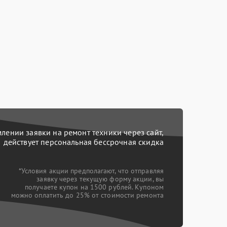
ении заявки на ремонт техники через сайт,
действует персональная бессрочная скидка
*Условия акции предполагают, что отправляя
заявку через текущую форму акции, вы
получаете купон на 1500 рублей. Купоном
можно оплатить до 25% от стоимости ремонта