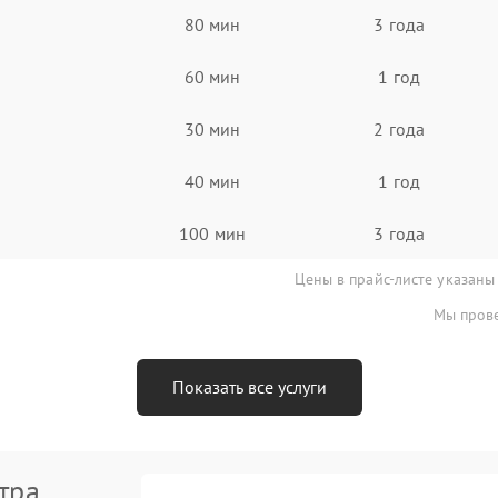
80 мин
3 года
60 мин
1 год
30 мин
2 года
40 мин
1 год
100 мин
3 года
Цены в прайс-листе указаны
Мы прове
Показать все услуги
тра