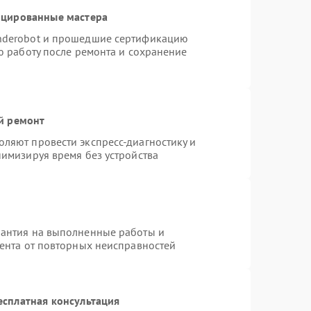
ицированные мастера
nderobot и прошедшие сертификацию
ю работу после ремонта и сохранение
й ремонт
ляют провести экспресс-диагностику и
нимизируя время без устройства
рантия на выполненные работы и
иента от повторных неисправностей
есплатная консультация