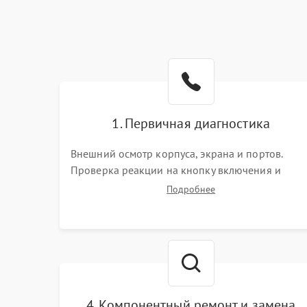
1. Первичная диагностика
Внешний осмотр корпуса, экрана и портов.
Проверка реакции на кнопку включения и
подключение зарядного устройства. Оценка
Подробнее
потребления тока с помощью лабораторного
блока питания для локализации проблемы.
4. Компонентный ремонт и замена