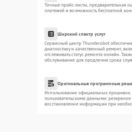
Точные прайс-листы, предварительная оц
платежей и возможность бесплатной конс
Широкий спектр услуг
Сервисный центр Thunderobot обеспечив
диагностику и качественный ремонт, вкл
отслеживать статус ремонта онлайн. Так
обслуживание для продления срока слу
Оригинальные программные реше
Использование официальных прошивок и 
пользовательскими данными: резервное
восстановление информации при необх