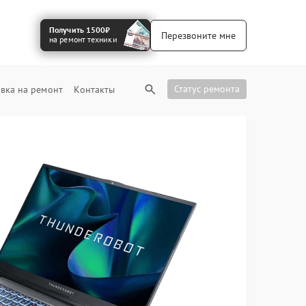
Получить 1500₽
Перезвоните мне
на ремонт техники
Статус ремонта
вка на ремонт
Контакты