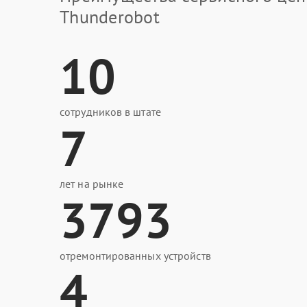
Thunderobot
10
сотрудников в штате
7
лет на рынке
3793
отремонтированных устройств
4