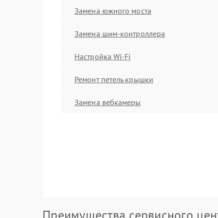
Замена южного моста
Замена шим-контроллера
Настройка Wi-Fi
Ремонт петель крышки
Замена вебкамеры
Преимущества сервисного цен