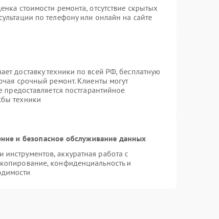
енка стоимости ремонта, отсутствие скрытых
ультации по телефону или онлайн на сайте
ает доставку техники по всей РФ, бесплатную
ючая срочный ремонт. Клиенты могут
же предоставляется постгарантийное
жбы техники
ние и безопасное обслуживание данных
инструментов, аккуратная работа с
 копирование, конфиденциальность и
одимости