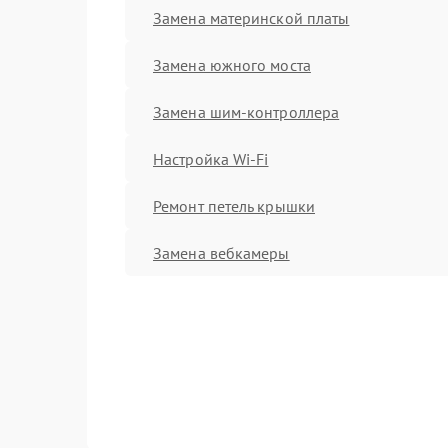
Замена материнской платы
Замена южного моста
Замена шим-контроллера
Настройка Wi-Fi
Ремонт петель крышки
Замена вебкамеры