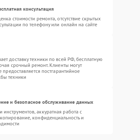
есплатная консультация
енка стоимости ремонта, отсутствие скрытых
ультации по телефону или онлайн на сайте
ает доставку техники по всей РФ, бесплатную
ючая срочный ремонт. Клиенты могут
же предоставляется постгарантийное
жбы техники
ние и безопасное обслуживание данных
инструментов, аккуратная работа с
 копирование, конфиденциальность и
одимости