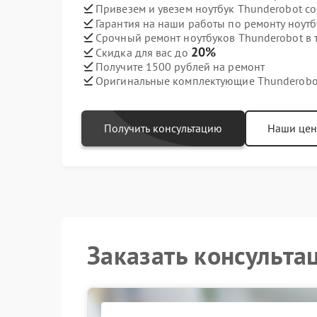
Привезем и увезем ноутбук Thunderobot с
Гарантия на наши работы по ремонту ноут
Срочный ремонт ноутбуков Thunderobot в 
20%
Скидка для вас до
Получите 1500 рублей на ремонт
Оригинальные комплектующие Thunderobo
Получить консультацию
Наши це
Заказать консульта