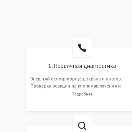
1. Первичная диагностика
Внешний осмотр корпуса, экрана и портов.
Проверка реакции на кнопку включения и
подключение зарядного устройства. Оценка
Подробнее
потребления тока с помощью лабораторного
блока питания для локализации проблемы.