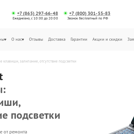
+7 (865) 297-66-48
+7 (800) 301-55-83
Ежедневно, с 10:00 до 20:00
Звонок бесплатный по РФ
ны
О нас
Отзывы
Доставка
Гарантии
Акции и скидки
Зая
 клавиши, залипание, отсутствие подсветки
t
ы:
иши,
ие подсветки
е от ремонта