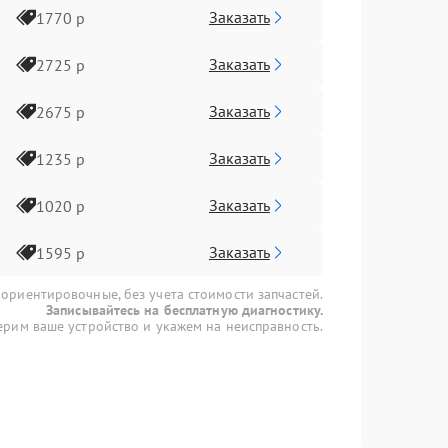
Заказать
1770 р
Заказать
2725 р
Заказать
2675 р
Заказать
1235 р
Заказать
1020 р
Заказать
1595 р
 ориентировочные, без учета стоимости запчастей.
Записывайтесь на бесплатную диагностику.
рим ваше устройство и укажем на неисправность.