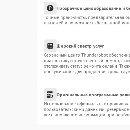
Прозрачное ценообразование и б
Точные прайс-листы, предварительная оц
платежей и возможность бесплатной конс
Широкий спектр услуг
Сервисный центр Thunderobot обеспечив
диагностику и качественный ремонт, вкл
отслеживать статус ремонта онлайн. Так
обслуживание для продления срока слу
Оригинальные программные реше
Использование официальных прошивок и 
пользовательскими данными: резервное
восстановление информации при необх