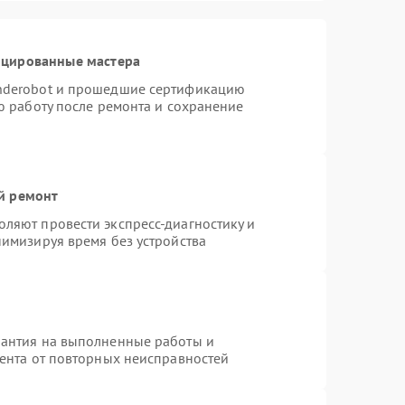
ицированные мастера
nderobot и прошедшие сертификацию
ю работу после ремонта и сохранение
й ремонт
ляют провести экспресс-диагностику и
нимизируя время без устройства
рантия на выполненные работы и
иента от повторных неисправностей