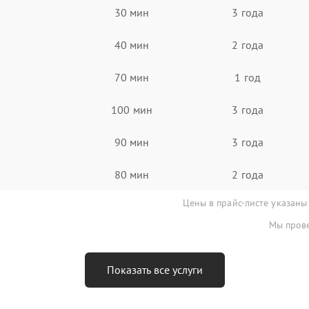
30 мин
3 года
40 мин
2 года
70 мин
1 год
100 мин
3 года
90 мин
3 года
80 мин
2 года
Цены в прайс-листе указаны
Мы прове
Показать все услуги