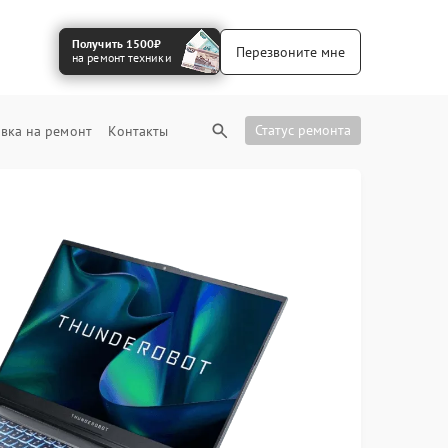
Получить 1500₽
Перезвоните мне
на ремонт техники
Статус ремонта
вка на ремонт
Контакты