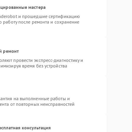
ицированные мастера
nderobot и прошедшие сертификацию
ю работу после ремонта и сохранение
й ремонт
ляют провести экспресс-диагностику и
нимизируя время без устройства
рантия на выполненные работы и
иента от повторных неисправностей
есплатная консультация