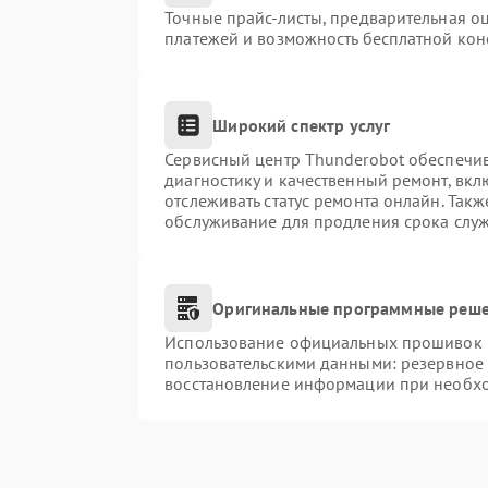
Точные прайс-листы, предварительная оц
платежей и возможность бесплатной конс
Широкий спектр услуг
Сервисный центр Thunderobot обеспечив
диагностику и качественный ремонт, вкл
отслеживать статус ремонта онлайн. Так
обслуживание для продления срока слу
Оригинальные программные реше
Использование официальных прошивок и 
пользовательскими данными: резервное
восстановление информации при необх