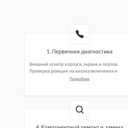
1. Первичная диагностика
Внешний осмотр корпуса, экрана и портов.
Проверка реакции на кнопку включения и
подключение зарядного устройства. Оценка
Подробнее
потребления тока с помощью лабораторного
блока питания для локализации проблемы.
4. Компонентный ремонт и замена