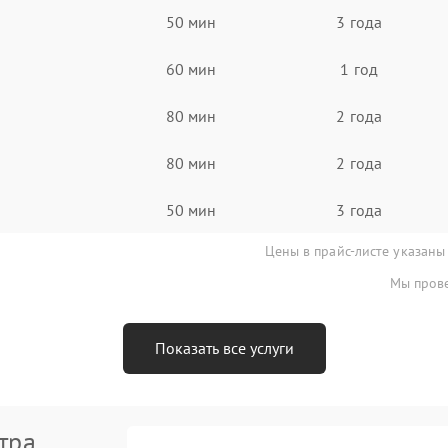
50 мин
3 года
60 мин
1 год
80 мин
2 года
80 мин
2 года
50 мин
3 года
Цены в прайс-листе указаны
Мы прове
Показать все услуги
тра