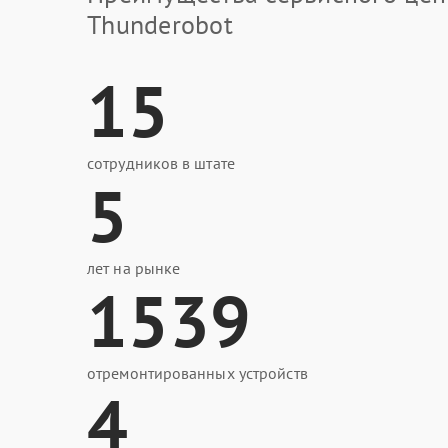
Thunderobot
15
сотрудников в штате
5
лет на рынке
1539
отремонтированных устройств
4