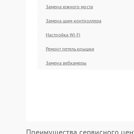
Замена южного моста
Замена шим-контроллера
Настройка Wi-Fi
Ремонт петель крышки
Замена вебкамеры
Преимущества сервисного цен