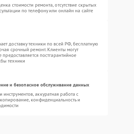
енка стоимости ремонта, отсутствие скрытых
ультации по телефону или онлайн на сайте
ает доставку техники по всей РФ, бесплатную
ючая срочный ремонт. Клиенты могут
же предоставляется постгарантийное
жбы техники
ние и безопасное обслуживание данных
инструментов, аккуратная работа с
 копирование, конфиденциальность и
одимости