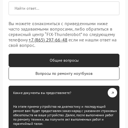
Вы можете ознакомиться с приведенными ниже
часто задаваемыми вопросами, либо обратиться в
сервисный центр “FIX-Thunderobot” по следующему
телефону
+7 (865) 297-66-48
если не нашли ответ на
свой вопрос.
Общие вопросы
Вопросы по ремонту ноутбуков
Какие документы вы предоставляете?
На этапе приема устройства на диагностику и последующий
ремонт вам будет предоставлен заказ-наряд с указанием страховых
обязательств на ваше устройство. Далее, после выполнения работ
по ремонту техники, вы получите акт выполненных работ и
гарантийный талон.