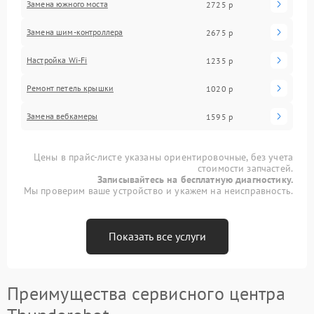
Замена южного моста
2725 р
Замена шим-контроллера
2675 р
Настройка Wi-Fi
1235 р
Ремонт петель крышки
1020 р
Замена вебкамеры
1595 р
Цены в прайс-листе указаны ориентировочные, без учета
стоимости запчастей.
Записывайтесь на бесплатную диагностику.
Мы проверим ваше устройство и укажем на неисправность.
Показать все услуги
Преимущества сервисного центра