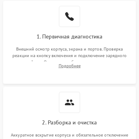
1. Первичная диагностика
Внешний осмотр корпуса, экрана и портов. Проверка
реакции на кнопку включения и подключение зарядного
устройства. Оценка потребления тока с помощью
Подробнее
лабораторного блока питания для локализации проблемы.
2. Разборка и очистка
Аккуратное вскрытие корпуса и обязательное отключение