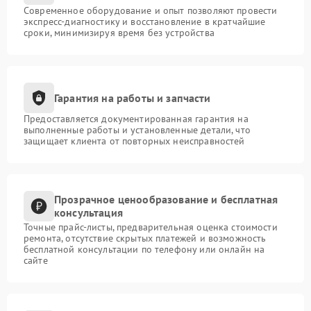
Современное оборудование и опыт позволяют провести
экспресс-диагностику и восстановление в кратчайшие
сроки, минимизируя время без устройства
Гарантия на работы и запчасти
Предоставляется документированная гарантия на
выполненные работы и установленные детали, что
защищает клиента от повторных неисправностей
Прозрачное ценообразование и бесплатная
консультация
Точные прайс-листы, предварительная оценка стоимости
ремонта, отсутствие скрытых платежей и возможность
бесплатной консультации по телефону или онлайн на
сайте