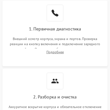
1. Первичная диагностика
Внешний осмотр корпуса, экрана и портов. Проверка
реакции на кнопку включения и подключение зарядного
устройства. Оценка потребления тока с помощью
Подробнее
лабораторного блока питания для локализации проблемы.
2. Разборка и очистка
Аккуратное вскрытие корпуса и обязательное отключение