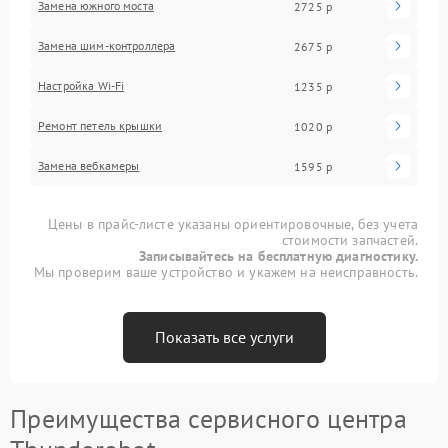
Замена южного моста
2725 р
Замена шим-контроллера
2675 р
Настройка Wi-Fi
1235 р
Ремонт петель крышки
1020 р
Замена вебкамеры
1595 р
Цены в прайс-листе указаны ориентировочные, без учета
стоимости запчастей.
Записывайтесь на бесплатную диагностику.
Мы проверим ваше устройство и укажем на неисправность.
Показать все услуги
Преимущества сервисного центра