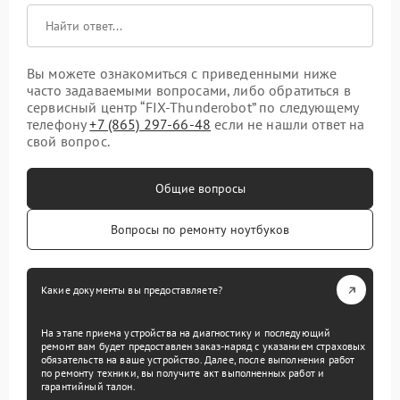
Вы можете ознакомиться с приведенными ниже
часто задаваемыми вопросами, либо обратиться в
сервисный центр “FIX-Thunderobot” по следующему
телефону
+7 (865) 297-66-48
если не нашли ответ на
свой вопрос.
Общие вопросы
Вопросы по ремонту ноутбуков
Какие документы вы предоставляете?
На этапе приема устройства на диагностику и последующий
ремонт вам будет предоставлен заказ-наряд с указанием страховых
обязательств на ваше устройство. Далее, после выполнения работ
по ремонту техники, вы получите акт выполненных работ и
гарантийный талон.