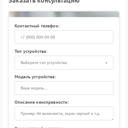
Заказать консультацию
сохранение действующих гарантийных
обязательств.
Контактный телефон:
Тип устройства:
Выберите тип устройства
Модель устройства:
Описание неисправности: