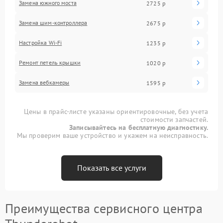
Замена южного моста
2725 р
Замена шим-контроллера
2675 р
Настройка Wi-Fi
1235 р
Ремонт петель крышки
1020 р
Замена вебкамеры
1595 р
Цены в прайс-листе указаны ориентировочные, без учета
стоимости запчастей.
Записывайтесь на бесплатную диагностику.
Мы проверим ваше устройство и укажем на неисправность.
Показать все услуги
Преимущества сервисного центра