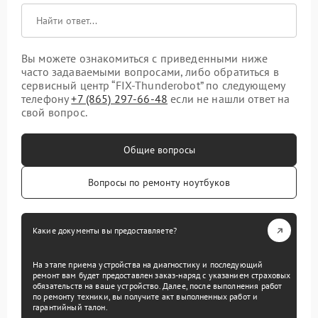
Вы можете ознакомиться с приведенными ниже
часто задаваемыми вопросами, либо обратиться в
сервисный центр “FIX-Thunderobot” по следующему
телефону
+7 (865) 297-66-48
если не нашли ответ на
свой вопрос.
Общие вопросы
Вопросы по ремонту ноутбуков
Какие документы вы предоставляете?
На этапе приема устройства на диагностику и последующий
ремонт вам будет предоставлен заказ-наряд с указанием страховых
обязательств на ваше устройство. Далее, после выполнения работ
по ремонту техники, вы получите акт выполненных работ и
гарантийный талон.