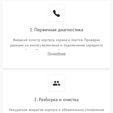
1. Первичная диагностика
Внешний осмотр корпуса, экрана и портов. Проверка
реакции на кнопку включения и подключение зарядного
устройства. Оценка потребления тока с помощью
Подробнее
лабораторного блока питания для локализации проблемы.
2. Разборка и очистка
Аккуратное вскрытие корпуса и обязательное отключение