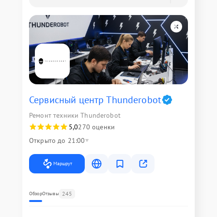
Сервисный центр Thunderobot
Ремонт техники Thunderobot
5,0
270 оценки
Открыто до 21:00
Маршрут
245
Обзор
Отзывы