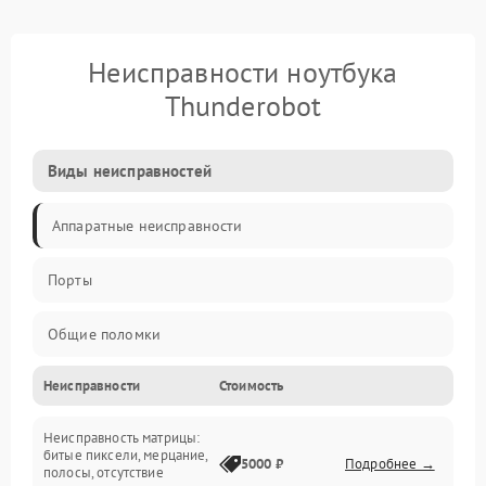
Неисправности ноутбука
Thunderobot
Виды неисправностей
Аппаратные неисправности
Порты
Общие поломки
Неисправности
Стоимость
Устройства
Неисправность матрицы:
Программные ошибки
битые пиксели, мерцание,
5000 ₽
Подробнее →
полосы, отсутствие