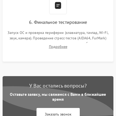
6. Финальное тестирование
Запуск ОС и проверка периферии (клавиатура, тачпад, Wi-Fi,
звук, камера). Проведение стресс-тестов (AIDA64, FurMark)
для контроля температурного режима и стабильности
Подробнее
системы под пиковой нагрузкой.
У Вас остались вопросы?
Оставьте заявку, мы свяжемся с Вами в ближайшее
время
Заказать звонок