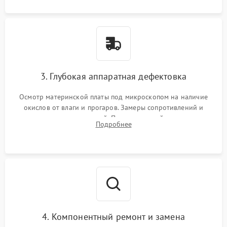
3. Глубокая аппаратная дефектовка
Осмотр материнской платы под микроскопом на наличие
окислов от влаги и прогаров. Замеры сопротивлений и
дежурных напряжений. Проверка цепей питания,
Подробнее
мультиконтроллера, процессора и видеочипа.
4. Компонентный ремонт и замена