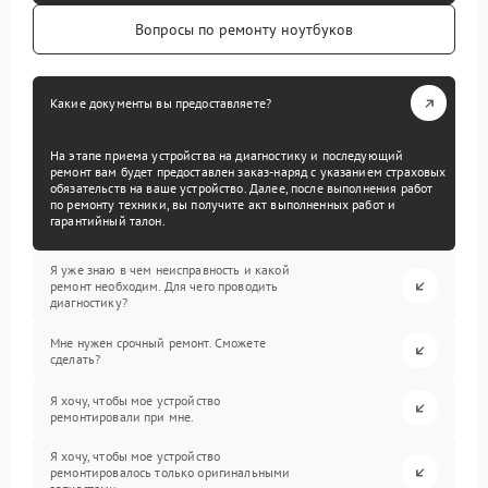
Вопросы по ремонту ноутбуков
Какие документы вы предоставляете?
На этапе приема устройства на диагностику и последующий
ремонт вам будет предоставлен заказ-наряд с указанием страховых
обязательств на ваше устройство. Далее, после выполнения работ
по ремонту техники, вы получите акт выполненных работ и
гарантийный талон.
Я уже знаю в чем неисправность и какой
ремонт необходим. Для чего проводить
диагностику?
Мне нужен срочный ремонт. Сможете
сделать?
Я хочу, чтобы мое устройство
ремонтировали при мне.
Я хочу, чтобы мое устройство
ремонтировалось только оригинальными