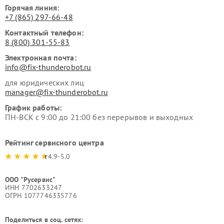
Горячая линия:
+7 (865) 297-66-48
Контактный телефон:
8 (800) 301-55-83
Электронная почта:
info@fix-thunderobot.ru
для юридических лиц
manager@fix-thunderobot.ru
График работы:
ПН-ВСК с 9:00 до 21:00 без перерывов и выходных
Рейтинг сервисного центра
4.9-5.0
ООО "Русервис"
ИНН 7702633247
ОГРН 1077746335776
Поделиться в соц. сетях: