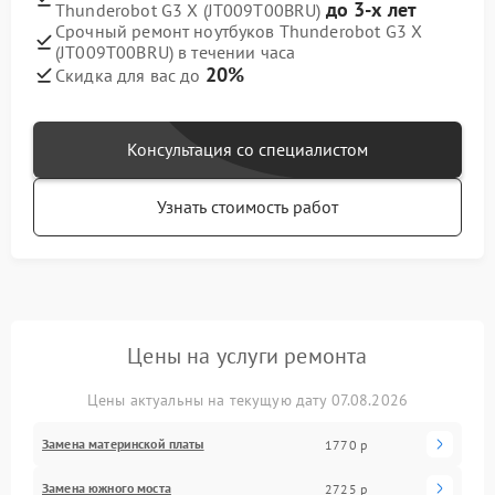
до 3-х лет
Thunderobot G3 X (JT009T00BRU)
Срочный ремонт ноутбуков Thunderobot G3 X
(JT009T00BRU) в течении часа
20%
Скидка для вас до
Консультация со специалистом
Узнать стоимость работ
Цены на услуги ремонта
Цены актуальны на текущую дату 07.08.2026
Замена материнской платы
1770 р
Замена южного моста
2725 р