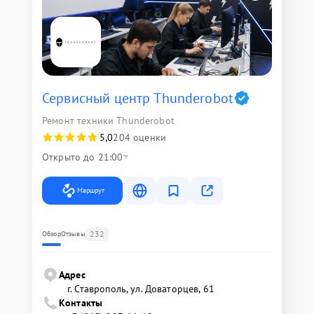
Сервисный центр Thunderobot
Ремонт техники Thunderobot
5,0
204 оценки
Открыто до 21:00
Маршрут
232
Обзор
Отзывы
Адрес
г. Ставрополь, ул. Доваторцев, 61
Контакты