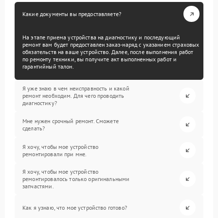
Какие документы вы предоставляете?
На этапе приема устройства на диагностику и последующий
ремонт вам будет предоставлен заказ-наряд с указанием страховых
обязательств на ваше устройство. Далее, после выполнения работ
по ремонту техники, вы получите акт выполненных работ и
гарантийный талон.
Я уже знаю в чем неисправность и какой
ремонт необходим. Для чего проводить
диагностику?
Мне нужен срочный ремонт. Сможете
сделать?
Я хочу, чтобы мое устройство
ремонтировали при мне.
Я хочу, чтобы мое устройство
ремонтировалось только оригинальными
запчастями.
Как я узнаю, что мое устройство готово?