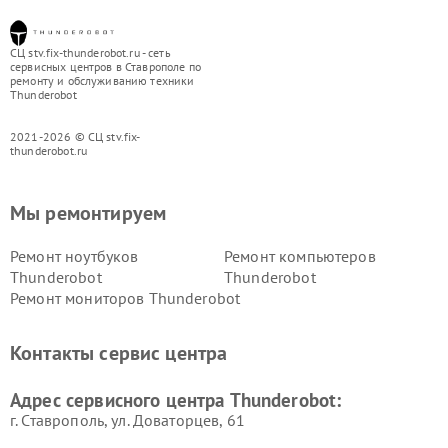
СЦ stv.fix-thunderobot.ru - сеть
сервисных центров в Ставрополе по
ремонту и обслуживанию техники
Thunderobot
2021-2026 © СЦ stv.fix-
thunderobot.ru
Мы ремонтируем
Ремонт ноутбуков
Ремонт компьютеров
Thunderobot
Thunderobot
Ремонт мониторов Thunderobot
Контакты сервис центра
Адрес сервисного центра Thunderobot:
г. Ставрополь, ул. Доваторцев, 61