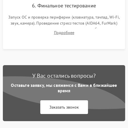
6. Финальное тестирование
Запуск ОС и проверка периферии (клавиатура, тачпад, Wi-Fi,
звук, камера). Проведение стресс-тестов (AIDA64, FurMark)
для контроля температурного режима и стабильности
Подробнее
системы под пиковой нагрузкой.
У Вас остались вопросы?
Оставьте заявку, мы свяжемся с Вами в ближайшее
время
Заказать звонок