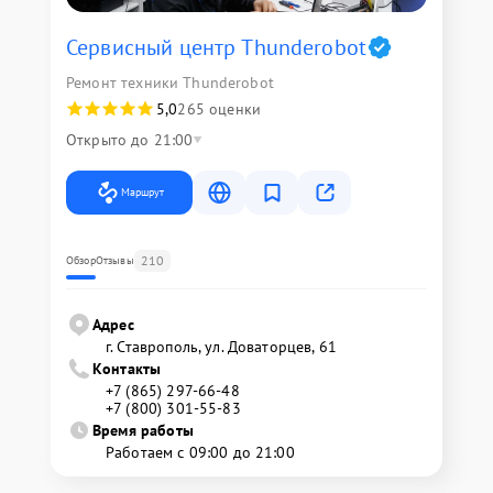
Сервисный центр Thunderobot
Ремонт техники Thunderobot
5,0
265 оценки
Открыто до 21:00
Маршрут
210
Обзор
Отзывы
Адрес
г. Ставрополь, ул. Доваторцев, 61
Контакты
+7 (865) 297-66-48
+7 (800) 301-55-83
Время работы
Работаем с 09:00 до 21:00