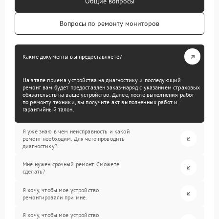
Общие вопросы
Вопросы по ремонту мониторов
Какие документы вы предоставляете?
На этапе приема устройства на диагностику и последующий
ремонт вам будет предоставлен заказ-наряд с указанием страховых
обязательств на ваше устройство. Далее, после выполнения работ
по ремонту техники, вы получите акт выполненных работ и
гарантийный талон.
Я уже знаю в чем неисправность и какой
ремонт необходим. Для чего проводить
диагностику?
Мне нужен срочный ремонт. Сможете
сделать?
Я хочу, чтобы мое устройство
ремонтировали при мне.
Я хочу, чтобы мое устройство