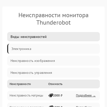
Неисправности монитора
Thunderobot
Виды неисправностей
Электроника
Неисправность изображения
Неисправность управления
Неисправности
Стоимость
Неисправность интерфейсов
Неисправность матрицы
2000 ₽
Подробнее →
Прочие неисправности