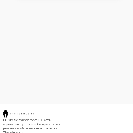
СЦ stv.fix-thunderobot.ru - сеть
сервисных центров в Ставрополе по
ремонту и обслуживанию техники
Thunderobot