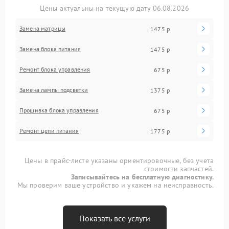
Цены актуальны на текущую дату 06.08.2026
Замена матрицы
1475 р
Замена блока питания
1475 р
Ремонт блока управления
675 р
Замена лампы подсветки
1375 р
Прошивка блока управления
675 р
Ремонт цепи питания
1775 р
Цены в прайс-листе указаны ориентировочные, без учета
стоимости запчастей.
Записывайтесь на бесплатную диагностику.
Мы проверим ваше устройство и укажем на неисправность.
Показать все услуги