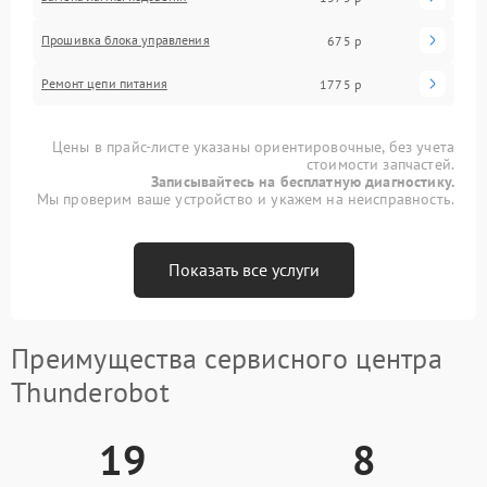
Прошивка блока управления
675 р
Ремонт цепи питания
1775 р
Цены в прайс-листе указаны ориентировочные, без учета
стоимости запчастей.
Записывайтесь на бесплатную диагностику.
Мы проверим ваше устройство и укажем на неисправность.
Показать все услуги
Преимущества сервисного центра
Thunderobot
19
8