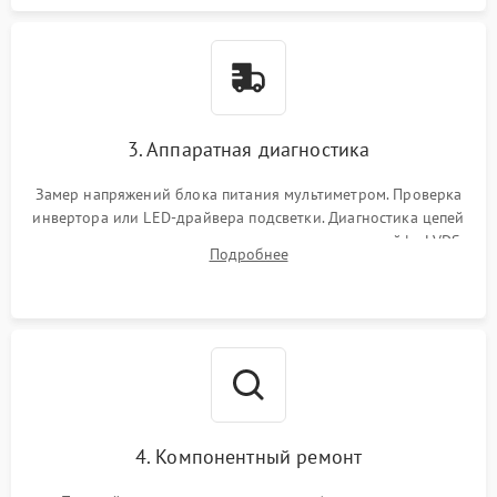
3. Аппаратная диагностика
Замер напряжений блока питания мультиметром. Проверка
инвертора или LED-драйвера подсветки. Диагностика цепей
питания скалера и тестирование сигналов на шлейфе LVDS
Подробнее
4. Компонентный ремонт