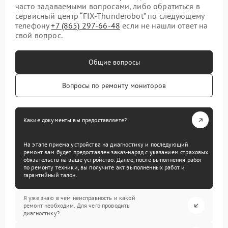
часто задаваемыми вопросами, либо обратиться в
сервисный центр “FIX-Thunderobot” по следующему
телефону
+7 (865) 297-66-48
если не нашли ответ на
свой вопрос.
Общие вопросы
Вопросы по ремонту мониторов
Какие документы вы предоставляете?
На этапе приема устройства на диагностику и последующий
ремонт вам будет предоставлен заказ-наряд с указанием страховых
обязательств на ваше устройство. Далее, после выполнения работ
по ремонту техники, вы получите акт выполненных работ и
гарантийный талон.
Я уже знаю в чем неисправность и какой
ремонт необходим. Для чего проводить
диагностику?