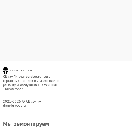
СЦ stv.fix-thunderobot.ru - сеть
сервисных центров в Ставрополе по
ремонту и обслуживанию техники
Thunderobot
2021-2026 © СЦ stv.fix-
thunderobot.ru
Мы ремонтируем