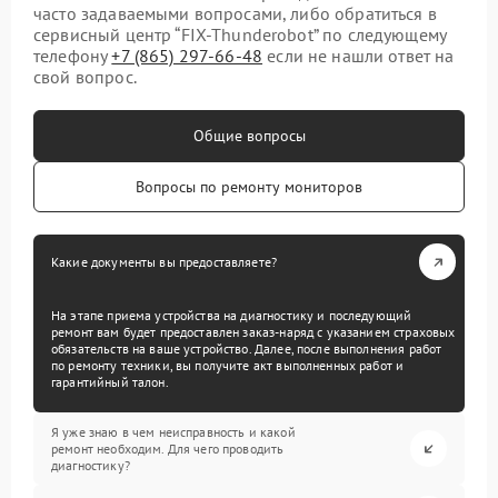
часто задаваемыми вопросами, либо обратиться в
сервисный центр “FIX-Thunderobot” по следующему
телефону
+7 (865) 297-66-48
если не нашли ответ на
свой вопрос.
Общие вопросы
Вопросы по ремонту мониторов
Какие документы вы предоставляете?
На этапе приема устройства на диагностику и последующий
ремонт вам будет предоставлен заказ-наряд с указанием страховых
обязательств на ваше устройство. Далее, после выполнения работ
по ремонту техники, вы получите акт выполненных работ и
гарантийный талон.
Я уже знаю в чем неисправность и какой
ремонт необходим. Для чего проводить
диагностику?