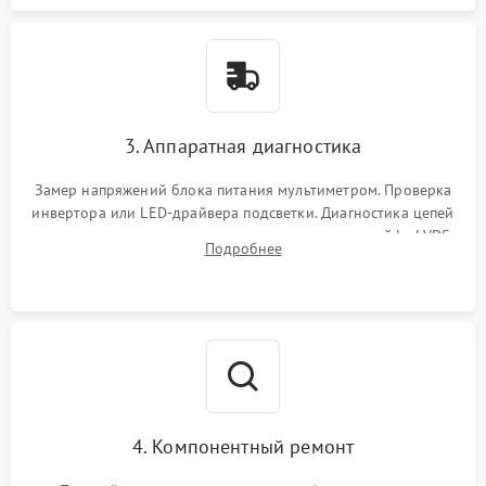
3. Аппаратная диагностика
Замер напряжений блока питания мультиметром. Проверка
инвертора или LED-драйвера подсветки. Диагностика цепей
питания скалера и тестирование сигналов на шлейфе LVDS
Подробнее
4. Компонентный ремонт