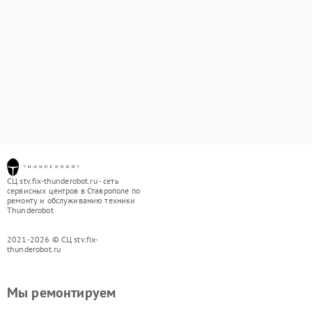
СЦ stv.fix-thunderobot.ru - сеть
сервисных центров в Ставрополе по
ремонту и обслуживанию техники
Thunderobot
2021-2026 © СЦ stv.fix-
thunderobot.ru
Мы ремонтируем