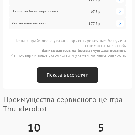
Прошивка блока управления
675 р
Ремонт цепи питания
1775 р
Цены в прайс-листе указаны ориентировочные, без учета
стоимости запчастей.
Записывайтесь на бесплатную диагностику.
Мы проверим ваше устройство и укажем на неисправность.
Показать все услуги
Преимущества сервисного центра
Thunderobot
10
5