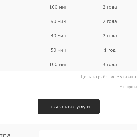
100 мин
2 года
90 мин
2 года
40 мин
2 года
50 мин
1 год
100 мин
3 года
Цены в прайс-листе указаны
Мы прове
Показать все услуги
тра