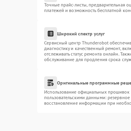
Точные прайс-листы, предварительная оц
платежей и возможность бесплатной конс
Широкий спектр услуг
Сервисный центр Thunderobot обеспечив
диагностику и качественный ремонт, вкл
отслеживать статус ремонта онлайн. Так
обслуживание для продления срока слу
Оригинальные программные реше
Использование официальных прошивок и 
пользовательскими данными: резервное
восстановление информации при необх