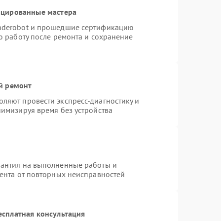
ицированные мастера
nderobot и прошедшие сертификацию
ю работу после ремонта и сохранение
й ремонт
ляют провести экспресс-диагностику и
нимизируя время без устройства
рантия на выполненные работы и
иента от повторных неисправностей
есплатная консультация