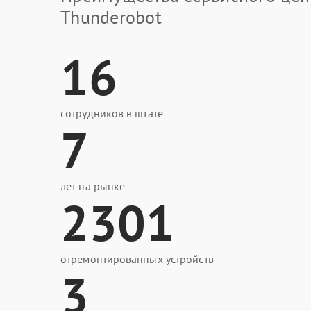
Thunderobot
16
сотрудников в штате
7
лет на рынке
2301
отремонтированных устройств
3