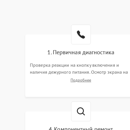
1. Первичная диагностика
Проверка реакции на кнопку включения и
наличия дежурного питания. Осмотр экрана на
механические повреждения. Подключение к П
Подробнее
для оценки вывода изображения, работы
подсветки и выявления артефактов на матрице.
4. Компонентный ремонт