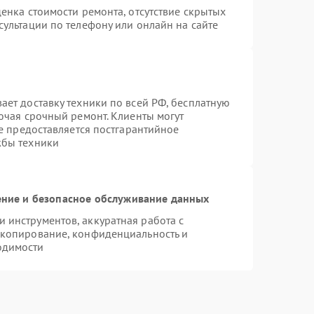
енка стоимости ремонта, отсутствие скрытых
ультации по телефону или онлайн на сайте
ает доставку техники по всей РФ, бесплатную
ючая срочный ремонт. Клиенты могут
же предоставляется постгарантийное
жбы техники
ние и безопасное обслуживание данных
инструментов, аккуратная работа с
 копирование, конфиденциальность и
одимости