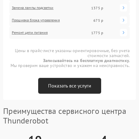
Замена лампы подсветки
1375 р
Прошивка блока управления
675 р
Ремонт цепи питания
1775 р
Цены в прайс-листе указаны ориентировочные, без учета
стоимости запчастей.
Записывайтесь на бесплатную диагностику.
Мы проверим ваше устройство и укажем на неисправность.
Показать все услуги
Преимущества сервисного центра
Thunderobot