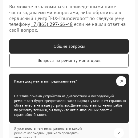
Вы можете ознакомиться с приведенными ниже
часто задаваемыми вопросами, либо обратиться в
сервисный центр “FIX-Thunderobot” по следующему
телефону
+7 (865) 297-66-48
если не нашли ответ на
свой вопрос.
Общие вопросы
Вопросы по ремонту мониторов
Какие документы вы предоставляете?
На этапе приема устройства на диагностику и последующий
ремонт вам будет предоставлен заказ-наряд с указанием страховых
обязательств на ваше устройство. Далее, после выполнения работ
по ремонту техники, вы получите акт выполненных работ и
гарантийный талон.
Я уже знаю в чем неисправность и какой
ремонт необходим. Для чего проводить
диагностику?