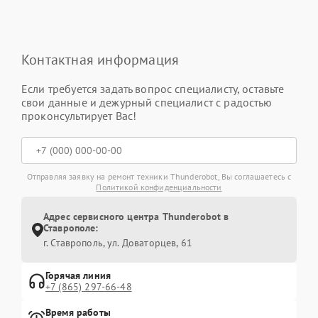
Контактная информация
Если требуется задать вопрос специалисту, оставьте
свои данные и дежурный специалист с радостью
проконсультирует Вас!
Отправляя заявку на ремонт техники Thunderobot, Вы соглашаетесь с
Политикой конфиденциальности
Адрес сервисного центра Thunderobot в
Ставрополе:
г. Ставрополь, ул. Доваторцев, 61
Горячая линия
+7 (865) 297-66-48
Время работы