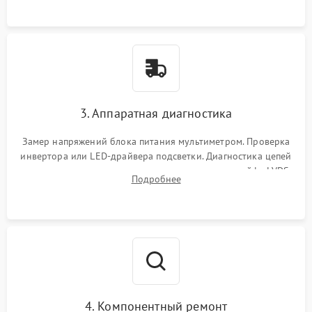
3. Аппаратная диагностика
Замер напряжений блока питания мультиметром. Проверка
инвертора или LED-драйвера подсветки. Диагностика цепей
питания скалера и тестирование сигналов на шлейфе LVDS
Подробнее
4. Компонентный ремонт