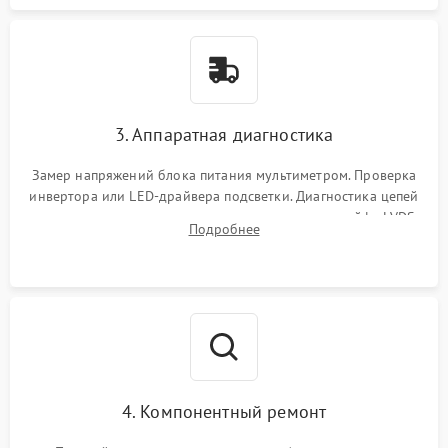
3. Аппаратная диагностика
Замер напряжений блока питания мультиметром. Проверка
инвертора или LED-драйвера подсветки. Диагностика цепей
питания скалера и тестирование сигналов на шлейфе LVDS
Подробнее
4. Компонентный ремонт