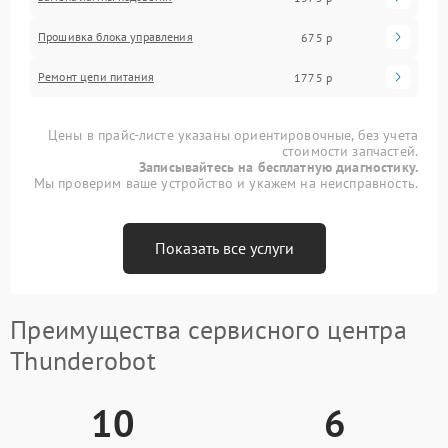
Прошивка блока управления
675 р
Ремонт цепи питания
1775 р
Цены в прайс-листе указаны ориентировочные, без учета
стоимости запчастей.
Записывайтесь на бесплатную диагностику.
Мы проверим ваше устройство и укажем на неисправность.
Показать все услуги
Преимущества сервисного центра
Thunderobot
10
6