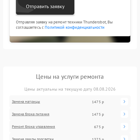
Отправить заявку
Отправляя заявку на ремонт техники Thunderobot, Вы
соглашаетесь с
Политикой конфиденциальности
Цены на услуги ремонта
Цены актуальны на текущую дату 08.08.2026
Замена матрицы
1475 р
Замена блока питания
1475 р
Ремонт блока управления
675 р
Замена лампы подсветки
1375 р