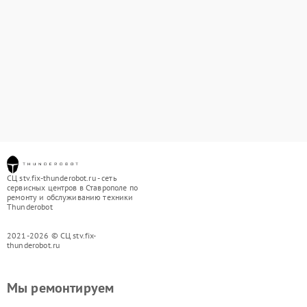
СЦ stv.fix-thunderobot.ru - сеть
сервисных центров в Ставрополе по
ремонту и обслуживанию техники
Thunderobot
2021-2026 © СЦ stv.fix-
thunderobot.ru
Мы ремонтируем