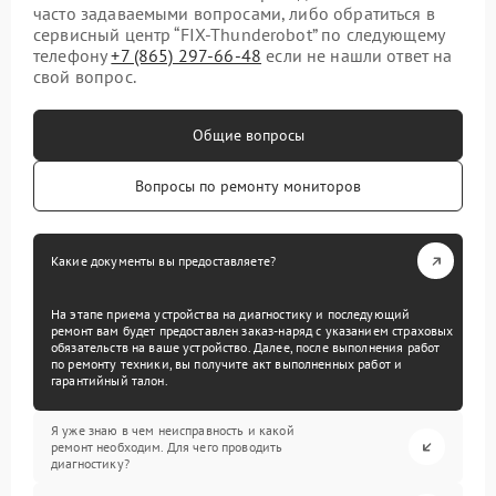
часто задаваемыми вопросами, либо обратиться в
сервисный центр “FIX-Thunderobot” по следующему
телефону
+7 (865) 297-66-48
если не нашли ответ на
свой вопрос.
Общие вопросы
Вопросы по ремонту мониторов
Какие документы вы предоставляете?
На этапе приема устройства на диагностику и последующий
ремонт вам будет предоставлен заказ-наряд с указанием страховых
обязательств на ваше устройство. Далее, после выполнения работ
по ремонту техники, вы получите акт выполненных работ и
гарантийный талон.
Я уже знаю в чем неисправность и какой
ремонт необходим. Для чего проводить
диагностику?